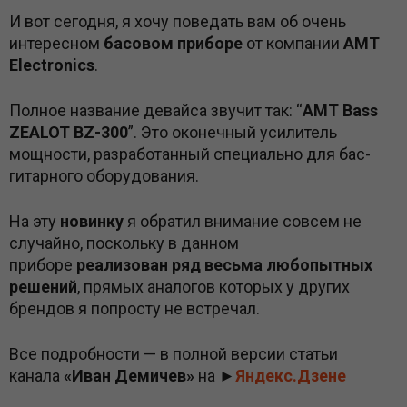
И вот сегодня, я хочу поведать вам об очень
интересном
басовом приборе
от компании
AMT
Electronics
.
Полное название девайса звучит так: “
AMT Bass
ZEALOT BZ-300
”. Это оконечный усилитель
мощности, разработанный специально для бас-
гитарного оборудования.
На эту
новинку
я обратил внимание совсем не
случайно, поскольку в данном
приборе
реализован ряд весьма любопытных
решений
, прямых аналогов которых у других
брендов я попросту не встречал.
Все подробности — в полной версии статьи
канала
«Иван Демичев»
на ►
Яндекс.Дзене