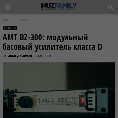
Домой
Статьи
СТАТЬИ
AMT BZ-300: модульный
басовый усилитель класса D
От
Иван Демичев
-
01/08/2020