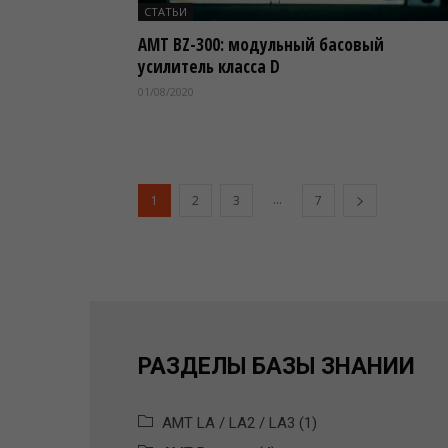
СТАТЬИ
AMT BZ-300: модульный басовый
усилитель класса D
01/08/2020
...
1
2
3
7
РАЗДЕЛЫ БАЗЫ ЗНАНИЙ
AMT LA / LA2 / LA3 (1)