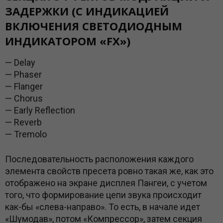
ЗАДЕРЖКИ (С ИНДИКАЦИЕЙ
ВКЛЮЧЕНИЯ СВЕТОДИОДНЫМ
ИНДИКАТОРОМ «FX»)
— Delay
— Phaser
— Flanger
— Chorus
— Early Reflection
— Reverb
— Tremolo
Последовательность расположения каждого
элемента свойств пресета ровно такая же, как это
отображено на экране дисплея Пангеи, с учетом
того, что формирование цепи звука происходит
как-бы «слева-направо». То есть, в начале идет
«Шумодав», потом «Компрессор», затем секция