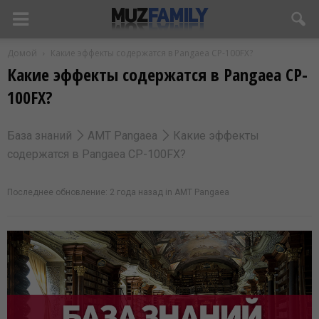
Домой
Какие эффекты содержатся в Pangaea CP-100FX?
Какие эффекты содержатся в Pangaea CP-
100FX?
База знаний
AMT Pangaea
Какие эффекты
содержатся в Pangaea CP-100FX?
Последнее обновление: 2 года назад
in
AMT Pangaea