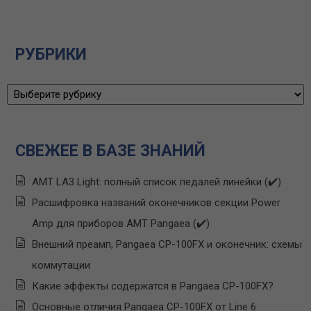
РУБРИКИ
Рубрики
СВЕЖЕЕ В БАЗЕ ЗНАНИЙ
AMT LA3 Light: полный список педалей линейки (✔️)
Расшифровка названий оконечников секции Power
Amp для приборов AMT Pangaea (✔️)
Внешний преамп, Pangaea CP-100FX и оконечник: схемы
коммутации
Какие эффекты содержатся в Pangaea CP-100FX?
Основные отличия Pangaea CP-100FX от Line 6