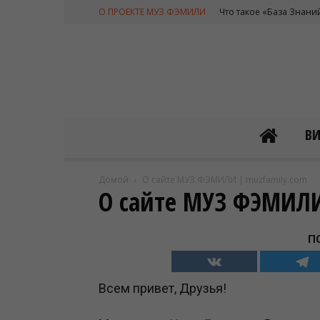
О ПРОЕКТЕ МУЗ ФЭМИЛИ
Что такое «База Знани
В
Домой
О сайте МУЗ ФЭМИЛИ | muzfamily.com
О сайте МУЗ ФЭМИЛИ
П
Всем привет, Друзья!