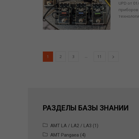
UPD от 01
приборов 
технологи
...
1
2
3
11
РАЗДЕЛЫ БАЗЫ ЗНАНИЙ
AMT LA / LA2 / LA3 (1)
AMT Pangaea (4)