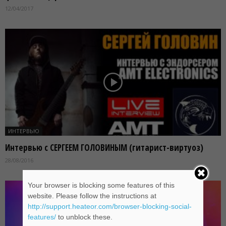
12/04/2017
ИНТЕРВЬЮ
Интервью с СЕРГЕЕМ ГОЛОВИНЫМ (гитарист-виртуоз)
28/08/2016
Your browser is blocking some features of this
website. Please follow the instructions at
http://support.heateor.com/browser-blocking-social-
features/
to unblock these.