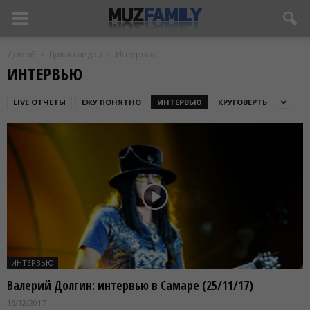
Домой
Циклы видео
Интервью
ИНТЕРВЬЮ
LIVE ОТЧЕТЫ
ЕЖУ ПОНЯТНО
ИНТЕРВЬЮ
КРУГОВЕРТЬ
ИНТЕРВЬЮ
Валерий Долгин: интервью в Самаре (25/11/17)
15/12/2017