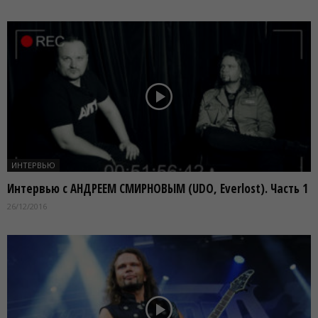
ИНТЕРВЬЮ
Интервью с АНДРЕЕМ СМИРНОВЫМ (UDO, Everlost). Часть 1
26/12/2016