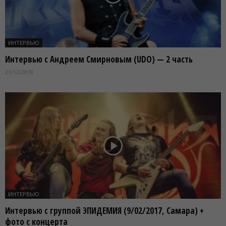
ИНТЕРВЬЮ
Интервью с Андреем Смирновым (UDO) — 2 часть
21/12/2018
ИНТЕРВЬЮ
Интервью с группой ЭПИДЕМИЯ (9/02/2017, Самара) +
фото с концерта