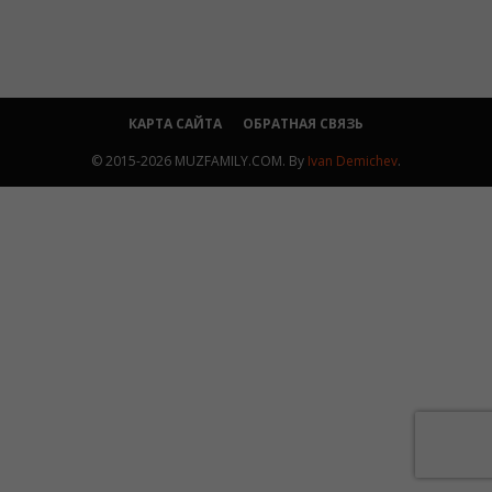
КАРТА САЙТА
ОБРАТНАЯ СВЯЗЬ
© 2015-2026 MUZFAMILY.COM. By
Ivan Demichev
.